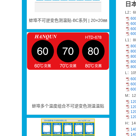
日本
L2：6
蚌埠不可逆变色测温贴-BC系列 | 20×20㎜
60
60
60
60
L1：8
80
80
80
80
80
L：10
60
60
60
M：12
蚌埠多个温度组合不可逆变色测温温贴
12
12
12
12
H：14
14
14