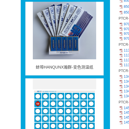
85
85
85
PTCR
97
97
97
97
PTCR
11
11
11
蚌埠HANQUNX瀚群-变色测温纸
11
PTCR
13
13
13
13
13
PTCR
14
14
14
14