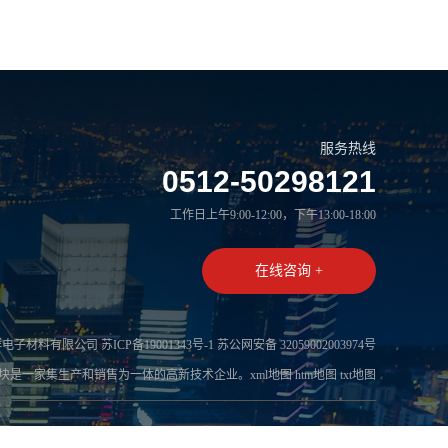
服务热线
0512-50298121
工作日上午9:00-12:00，下午13:00-18:00
在线咨询 +
群电子材料有限公司
苏ICP备19001343号-1
苏公网安备 32059002003974号
温块
是一家集生产和销售为一体的高新技术企业。
xml地图
htm地图
txt地图