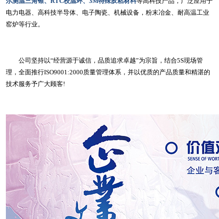
尔测温三角锥、RTC校温环、3M特殊胶粘材料
等高科技产品，广泛应用于
电力电器、高科技半导体、电子陶瓷、机械设备，粉末冶金、耐高温工业
窑炉等行业。
公司坚持以“经营源于诚信，品质追求卓越”为宗旨，结合5S现场管
理，全面推行ISO9001:2000质量管理体系，并以优质的产品质量和精湛的
技术服务予广大顾客!