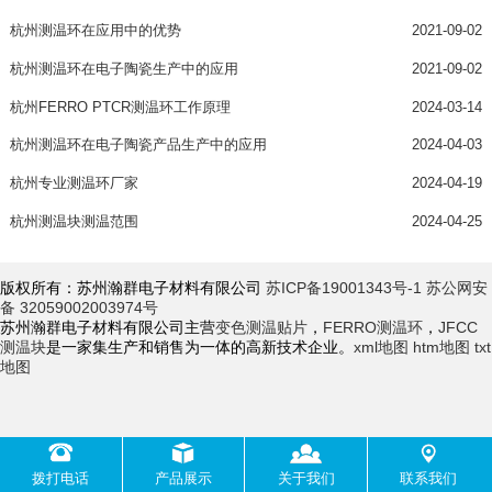
杭州测温环在应用中的优势
2021-09-02
杭州测温环在电子陶瓷生产中的应用
2021-09-02
杭州FERRO PTCR测温环工作原理
2024-03-14
杭州测温环在电子陶瓷产品生产中的应用
2024-04-03
杭州专业测温环厂家
2024-04-19
杭州测温块测温范围
2024-04-25
版权所有：苏州瀚群电子材料有限公司
苏ICP备19001343号-1
苏公网安
备 32059002003974号
苏州瀚群电子材料有限公司主营
变色测温贴片
，
FERRO测温环
，
JFCC
测温块
是一家集生产和销售为一体的高新技术企业。
xml地图
htm地图
txt
地图
拨打电话
产品展示
关于我们
联系我们