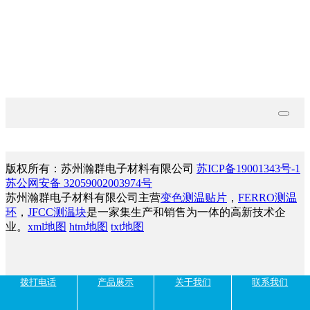
技术文档
联系我们
版权所有：苏州瀚群电子材料有限公司
苏ICP备19001343号-1
苏公网安备 32059002003974号
苏州瀚群电子材料有限公司主营
变色测温贴片
，
FERRO测温
环
，
JFCC测温块
是一家集生产和销售为一体的高新技术企
业。
xml地图
htm地图
txt地图
拨打电话
产品展示
关于我们
联系我们