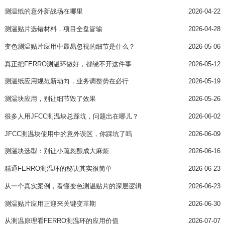
测温纸的意外新战场在哪里
2026-04-22
测温贴片选错材料，项目全盘皆输
2026-04-28
变色测温贴片应用中最易忽视的细节是什么？
2026-05-06
真正把FERRO测温环做好，都绕不开这件事
2026-05-12
测温纸应用规范新动向，业务调整势在必行
2026-05-19
测温块应用，别让细节毁了效果
2026-05-26
很多人用JFCC测温块总踩坑，问题出在哪儿？
2026-06-02
JFCC测温块使用中的意外误区，你踩坑了吗
2026-06-09
测温块选型：别让小疏忽酿成大麻烦
2026-06-16
精通FERRO测温环的秘诀其实很简单
2026-06-23
从一个真实案例，看懂变色测温贴片的深层逻辑
2026-06-23
测温贴片应用正迎来关键变革期
2026-06-30
从测温原理看FERRO测温环的应用价值
2026-07-07