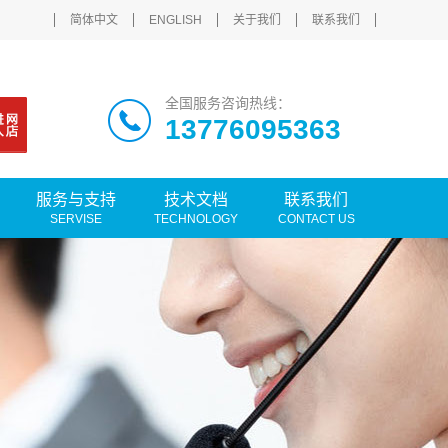
简体中文
ENGLISH
关于我们
联系我们
全国服务咨询热线：
13776095363
服务与支持
技术文档
联系我们
SERVISE
TECHNOLOGY
CONTACT US