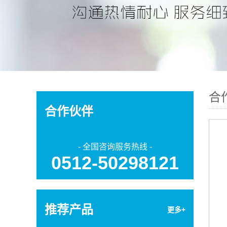
温州强力背胶变色测温贴-HQS系列 | 12×12㎜
合
合作伙伴
- 全国咨询服务热线 -
0512-50298121
温州不可逆变色测温贴-HQW系列 | 25×21㎜
推荐产品
更多+