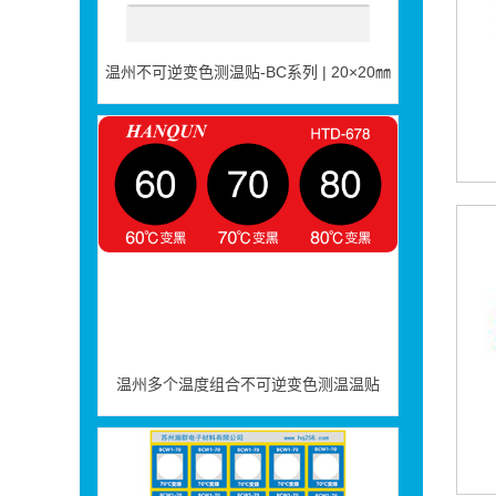
温州不可逆变色测温贴-BC系列 | 20×20㎜
温州多个温度组合不可逆变色测温温贴