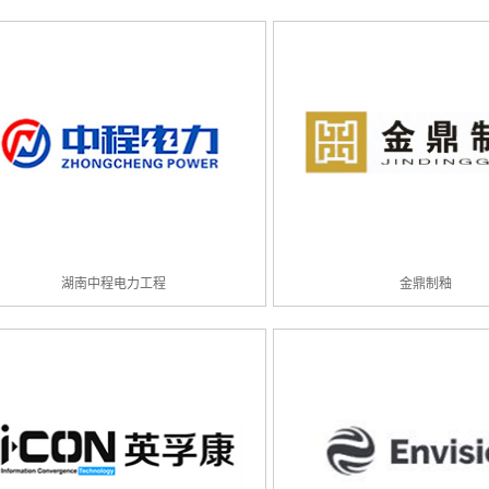
湖南中程电力工程
金鼎制釉