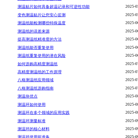
2025-0
测温贴片如何具备超温记录和可逆性功能
2025-0
变色测温贴片让您安心监测
2025-0
测温纸能检测哪些特殊温度
2025-0
测温纸的误差来源
2025-0
提高测温纸精准度的方法
2025-0
测温纸能否重复使用
2025-0
测温纸重复使用的潜在风险
2025-0
如何选购高精度测温纸
2025-0
高精度测温纸的工作原理
2025-0
八格测温纸应用领域
2025-0
八格测温纸选购指南
2025-0
测温块优点
2025-0
测温环如何使用
2025-0
测温环在多个领域的应用实践
2025-0
测温环测量标准
2025-0
测温环的核心材料
2025-0
测温环使用前准备