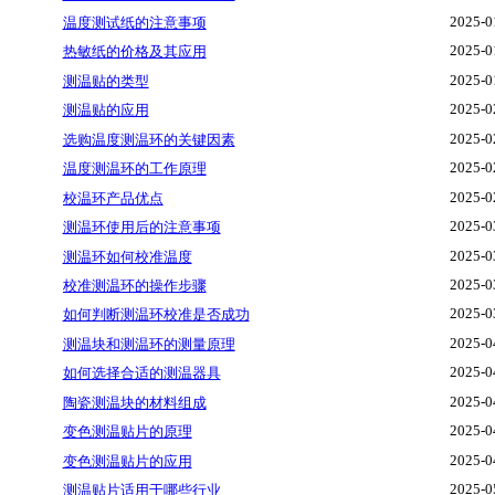
2025-0
温度测试纸的注意事项
2025-0
热敏纸的价格及其应用
2025-0
测温贴的类型
2025-0
测温贴的应用
2025-0
选购温度测温环的关键因素
2025-0
温度测温环的工作原理
2025-0
校温环产品优点
2025-0
测温环使用后的注意事项
2025-0
测温环如何校准温度
2025-0
校准测温环的操作步骤
2025-0
如何判断测温环校准是否成功
2025-0
测温块和测温环的测量原理
2025-0
如何选择合适的测温器具
2025-0
陶瓷测温块的材料组成
2025-0
变色测温贴片的原理
2025-0
变色测温贴片的应用
2025-0
测温贴片适用于哪些行业