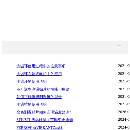
技术文档
联系我们
2021-0
测温环使用过程中的注意事项
2021-0
测温环在箱式电炉中的应用
2021-0
测温环的使用说明
2021-0
不可逆型测温贴片的性能与用途
2021-0
如何正确选择测温锥的型号
2021-0
测温锥的使用说明
2026-0
变色测温贴片如何实现温度监测？
2024-0
STH/STL测温环温度范围变更通知
2024-0
FERRO更新VIBRANTZ品牌