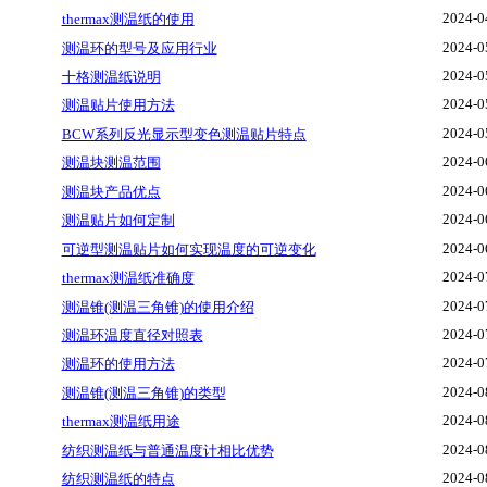
2024-0
thermax测温纸的使用
2024-0
测温环的型号及应用行业
2024-0
十格测温纸说明
2024-0
测温贴片使用方法
2024-0
BCW系列反光显示型变色测温贴片特点
2024-0
测温块测温范围
2024-0
测温块产品优点
2024-0
测温贴片如何定制
2024-0
可逆型测温贴片如何实现温度的可逆变化
2024-0
thermax测温纸准确度
2024-0
测温锥(测温三角锥)的使用介绍
2024-0
测温环温度直径对照表
2024-0
测温环的使用方法
2024-0
测温锥(测温三角锥)的类型
2024-0
thermax测温纸用途
2024-0
纺织测温纸与普通温度计相比优势
2024-0
纺织测温纸的特点