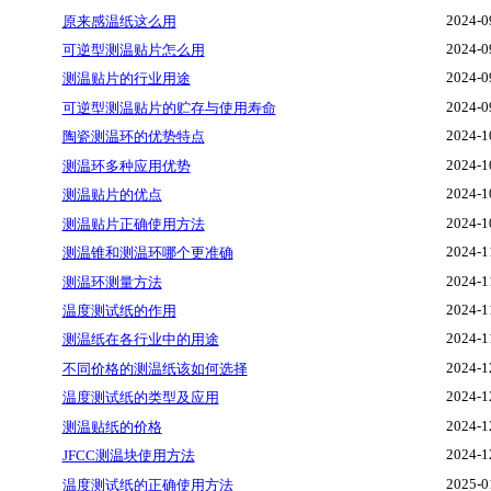
2024-0
原来感温纸这么用
2024-0
可逆型测温贴片怎么用
2024-0
测温贴片的行业用途
2024-0
可逆型测温贴片的贮存与使用寿命
2024-1
陶瓷测温环的优势特点
2024-1
测温环多种应用优势
2024-1
测温贴片的优点
2024-1
测温贴片正确使用方法
2024-1
测温锥和测温环哪个更准确
2024-1
测温环测量方法
2024-1
温度测试纸的作用
2024-1
测温纸在各行业中的用途
2024-1
不同价格的测温纸该如何选择
2024-1
温度测试纸的类型及应用
2024-1
测温贴纸的价格
2024-1
JFCC测温块使用方法
2025-0
温度测试纸的正确使用方法