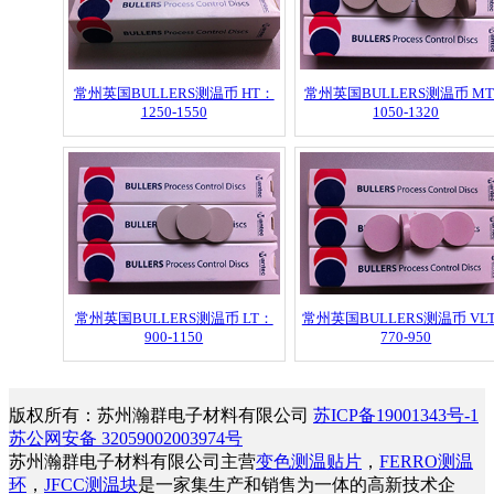
常州英国BULLERS测温币 HT：
常州英国BULLERS测温币 M
1250-1550
1050-1320
常州英国BULLERS测温币 LT：
常州英国BULLERS测温币 VL
900-1150
770-950
版权所有：苏州瀚群电子材料有限公司
苏ICP备19001343号-1
苏公网安备 32059002003974号
苏州瀚群电子材料有限公司主营
变色测温贴片
，
FERRO测温
环
，
JFCC测温块
是一家集生产和销售为一体的高新技术企