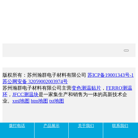
技术文档
联系我们
版权所有：苏州瀚群电子材料有限公司
苏ICP备19001343号-1
苏公网安备 32059002003974号
苏州瀚群电子材料有限公司主营
变色测温贴片
，
FERRO测温
环
，
JFCC测温块
是一家集生产和销售为一体的高新技术企
业。
xml地图
htm地图
txt地图
拨打电话
产品展示
关于我们
联系我们