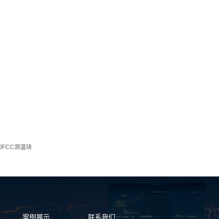
JFCC测温块
案例展示
联系我们