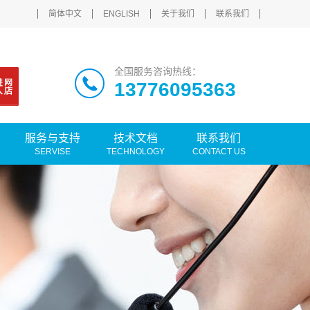
简体中文
ENGLISH
关于我们
联系我们
全国服务咨询热线：
13776095363
服务与支持
技术文档
联系我们
SERVISE
TECHNOLOGY
CONTACT US