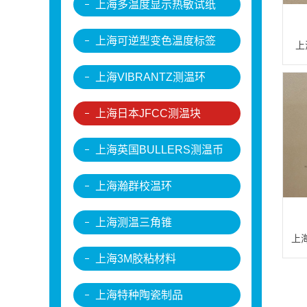
上海多温度显示热敏试纸
上海可逆型变色温度标签
上
上海VIBRANTZ测温环
上海日本JFCC测温块
上海英国BULLERS测温币
上海瀚群校温环
上海测温三角锥
上海
上海3M胶粘材料
上海特种陶瓷制品