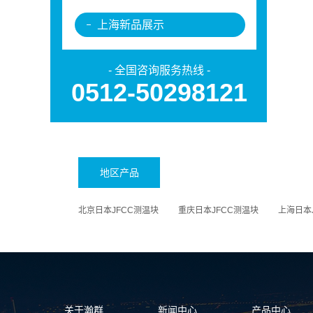
上海新品展示
- 全国咨询服务热线 -
0512-50298121
地区产品
北京日本JFCC测温块
重庆日本JFCC测温块
上海日本
关于瀚群
新闻中心
产品中心