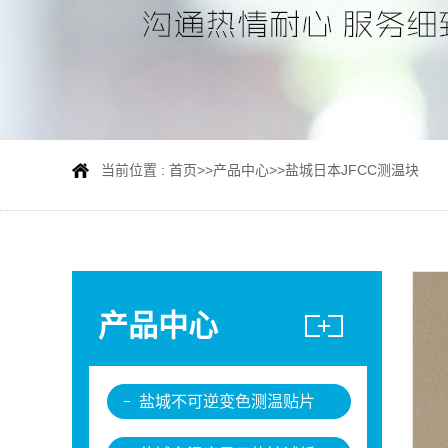
当前位置 :
首页
>>
产品中心
>>
盐城日本JFCC测温块
产品中心
盐城不可逆变色测温贴片