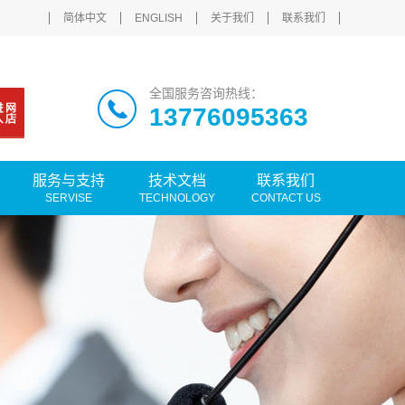
简体中文
ENGLISH
关于我们
联系我们
全国服务咨询热线：
13776095363
服务与支持
技术文档
联系我们
SERVISE
TECHNOLOGY
CONTACT US