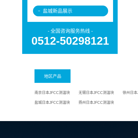
盐城新品展示
- 全国咨询服务热线 -
0512-50298121
地区产品
南京日本JFCC测温块
无锡日本JFCC测温块
徐州日本
盐城日本JFCC测温块
扬州日本JFCC测温块