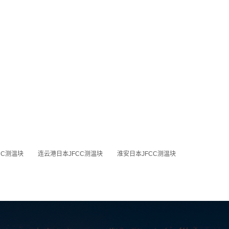
CC测温块
连云港日本JFCC测温块
淮安日本JFCC测温块