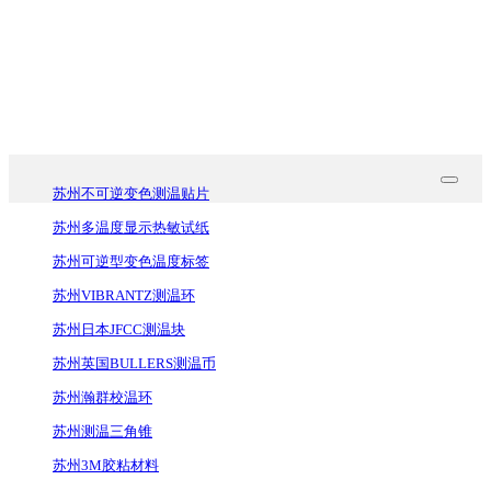
技术文档
联系我们
苏州不可逆变色测温贴片
苏州多温度显示热敏试纸
苏州可逆型变色温度标签
苏州VIBRANTZ测温环
苏州日本JFCC测温块
苏州英国BULLERS测温币
苏州瀚群校温环
苏州测温三角锥
苏州3M胶粘材料